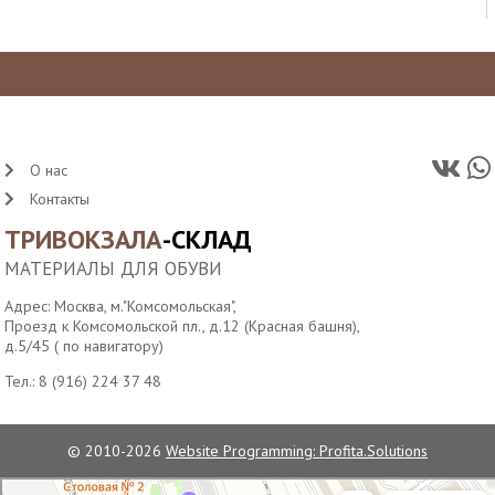
О нас
Контакты
ТРИВОКЗАЛА
-СКЛАД
МАТЕРИАЛЫ ДЛЯ ОБУВИ
Адрес: Москва, м."Комсомольская",
Проезд к Комсомольской пл., д.12 (Красная башня),
д.5/45 ( по навигатору)
Тел.:
8 (916) 224 37 48
© 2010-2026
Website Programming: Profita.Solutions
Водонапорная башня станции Москва-Пассажирская