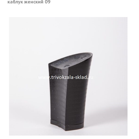
каблук женский 09