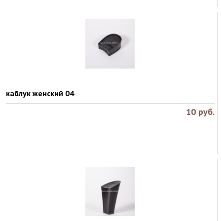
каблук женский 04
10
руб.