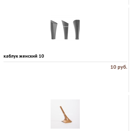
каблук женский 10
10
руб.