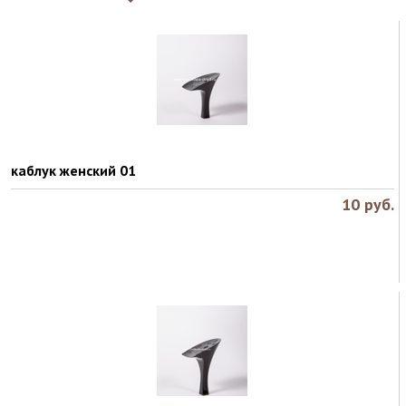
каблук женский 01
10
руб.