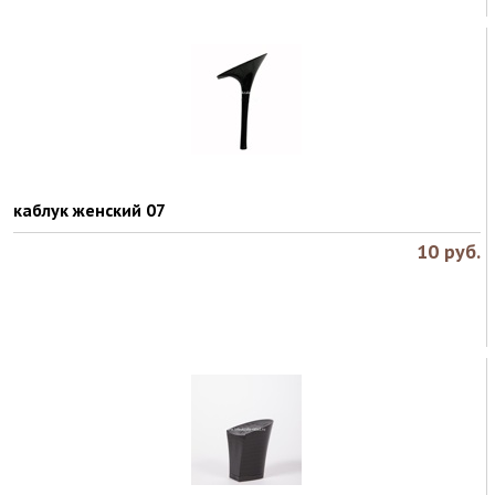
каблук женский 07
10
руб.