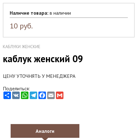
Наличие товара:
в наличии
10
руб.
КАБЛУКИ ЖЕНСКИЕ
каблук женский 09
ЦЕНУ УТОЧНЯТЬ У МЕНЕДЖЕРА
Поделиться:
Share
VK
WhatsApp
Telegram
Facebook
Email
Gmail
Аналоги