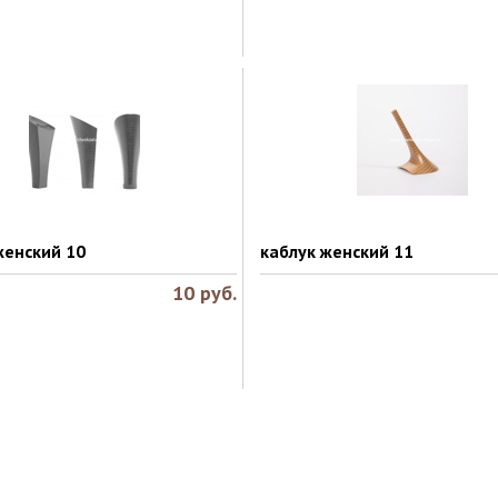
женский 10
каблук женский 11
10
руб.