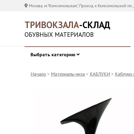
Москва, м."Комсомольская", Проезд к Комсомольской пл.,
ТРИВОКЗАЛА
-СКЛАД
ОБУВНЫХ МАТЕРИАЛОВ
Выбрать категорию
Начало
>
Материалы низа
>
КАБЛУКИ
>
Каблуки 