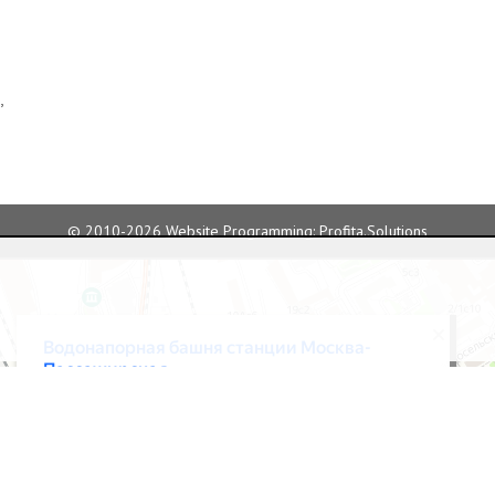
,
© 2010-2026
Website Programming: Profita.Solutions