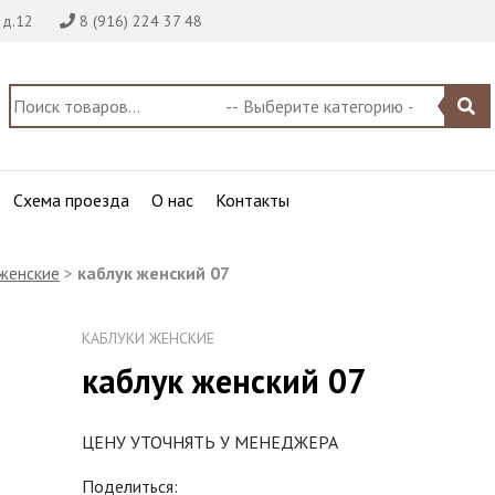
 д.12
8 (916) 224 37 48
Схема проезда
О нас
Контакты
женские
>
каблук женский 07
КАБЛУКИ ЖЕНСКИЕ
каблук женский 07
ЦЕНУ УТОЧНЯТЬ У МЕНЕДЖЕРА
Поделиться: