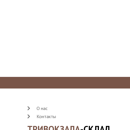
О нас
Контакты
ТРИВОКЗАЛА
-СКЛАД