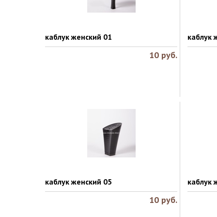
каблук женский 01
каблук 
10
руб.
каблук женский 05
каблук 
10
руб.