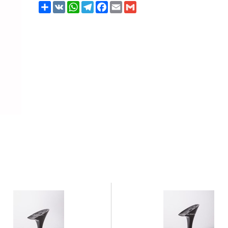
Share
VK
WhatsApp
Telegram
Facebook
Email
Gmail