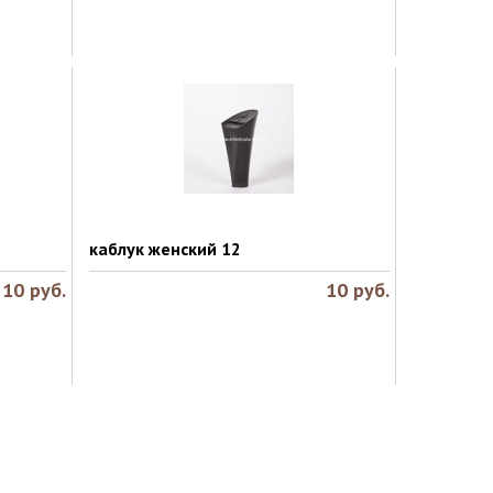
каблук женский 12
10
руб.
10
руб.