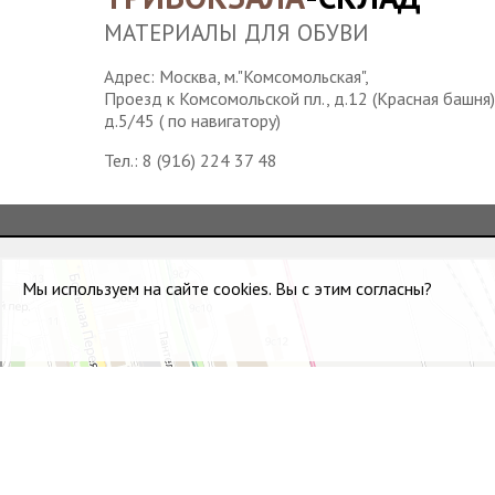
МАТЕРИАЛЫ ДЛЯ ОБУВИ
Адрес: Москва, м."Комсомольская",
Проезд к Комсомольской пл., д.12 (Красная башня)
д.5/45 ( по навигатору)
Тел.:
8 (916) 224 37 48
Водонапорная башня станции Москва-Пассажирская
Достопримечательность в Москве
Мы используем на сайте cookies. Вы с этим согласны?