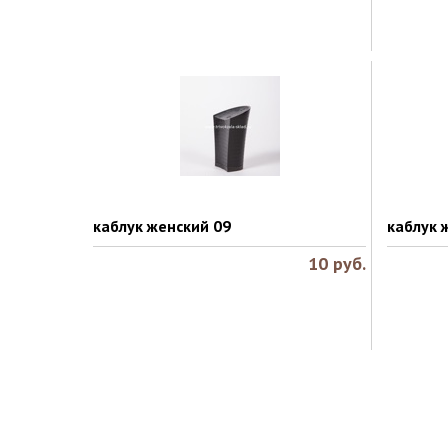
каблук женский 09
каблук 
10
руб.