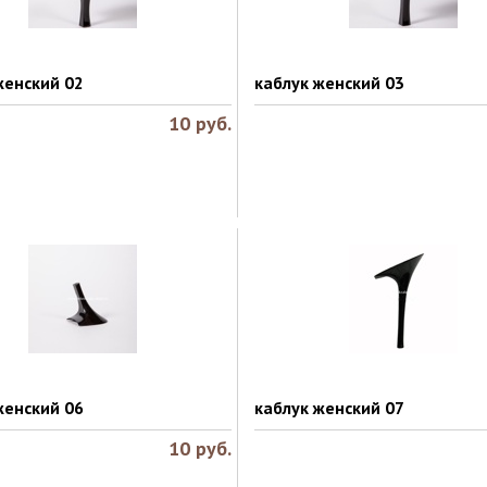
женский 02
каблук женский 03
10
руб.
женский 06
каблук женский 07
10
руб.