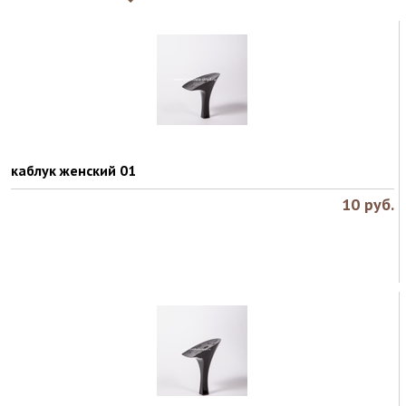
каблук женский 01
10
руб.