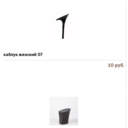
каблук женский 07
10
руб.