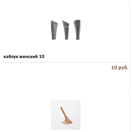
каблук женский 10
10
руб.