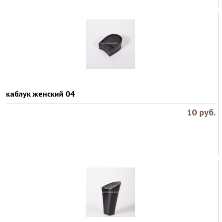
каблук женский 04
10
руб.