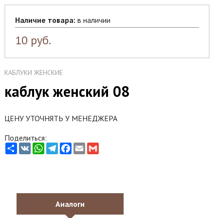
Наличие товара:
в наличии
10
руб.
КАБЛУКИ ЖЕНСКИЕ
каблук женский 08
ЦЕНУ УТОЧНЯТЬ У МЕНЕДЖЕРА
Поделиться:
Share
VK
WhatsApp
Telegram
Facebook
Email
Gmail
Аналоги