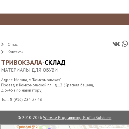
О нас
Контакты
ТРИВОКЗАЛА
-СКЛАД
МАТЕРИАЛЫ ДЛЯ ОБУВИ
Адрес: Москва, м."Комсомольская",
Проезд к Комсомольской пл., д.12 (Красная башня),
д.5/45 ( по навигатору)
Тел.:
8 (916) 224 37 48
© 2010-2026
Website Programming: Profita.Solutions
Водонапорная башня станции Москва-Пассажирская