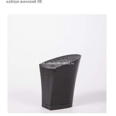
каблук женский 08