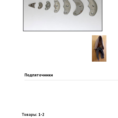
Подпяточники
Товары:
1-2