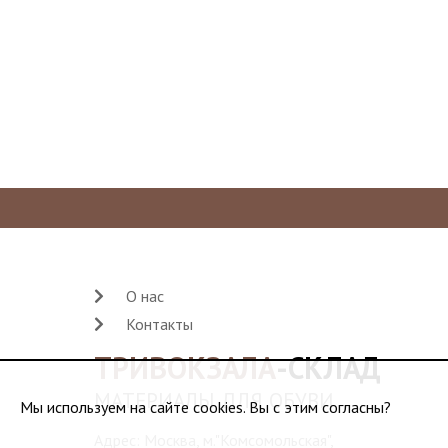
О нас
Контакты
ТРИВОКЗАЛА
-СКЛАД
МАТЕРИАЛЫ ДЛЯ ОБУВИ
Мы используем на сайте cookies. Вы с этим согласны?
Адрес: Москва, м."Комсомольская",