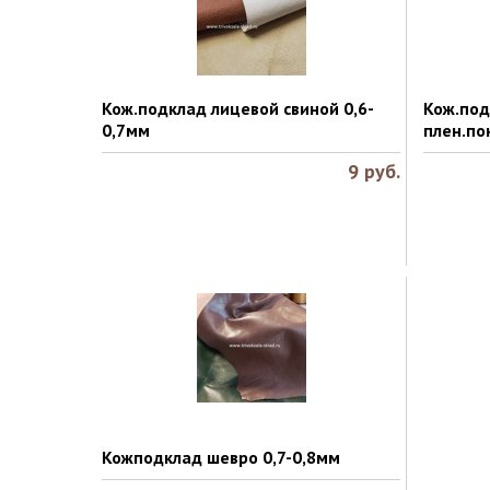
Кож.подклад лицевой свиной 0,6-
Кож.под
0,7мм
плен.по
9
руб.
Кожподклад шевро 0,7-0,8мм