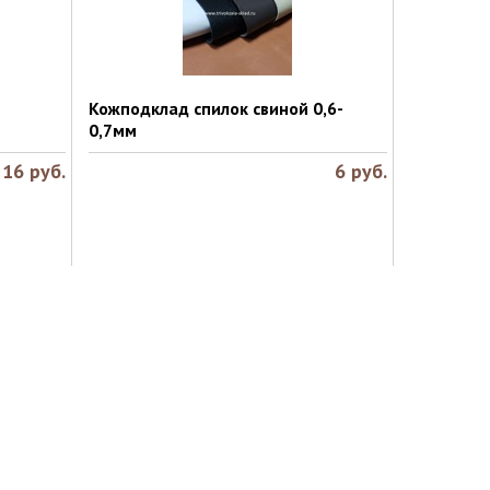
Кожподклад спилок свиной 0,6-
0,7мм
16
руб.
6
руб.