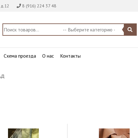
 д.12
8 (916) 224 37 48
Схема проезда
О нас
Контакты
АД