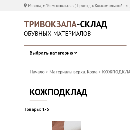
Москва, м."Комсомольская", Проезд к Комсомольской пл.,
ТРИВОКЗАЛА
-СКЛАД
ОБУВНЫХ МАТЕРИАЛОВ
Выбрать категорию
Начало
>
Материалы верха. Кожа
>
КОЖПОДКЛ
КОЖПОДКЛАД
Товары:
1-5