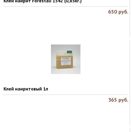
Клей наирит Forestali 1542 (0,85кг.)
650
руб.
Клей наиритовый 1л
365
руб.