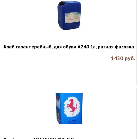
Клей галантерейный, для обуви А240 1л, разная фасовка
1450
руб.