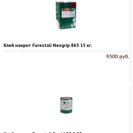
Клей наирит Forestali Neogrip 865 15 кг.
9300
руб.