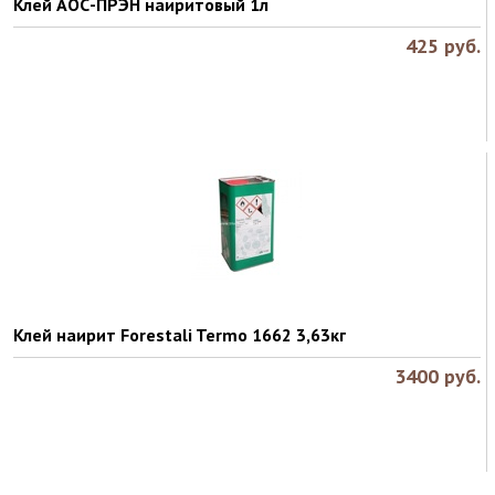
Клей АОС-ПРЭН наиритовый 1л
425
руб.
Клей наирит Forestali Termo 1662 3,63кг
3400
руб.