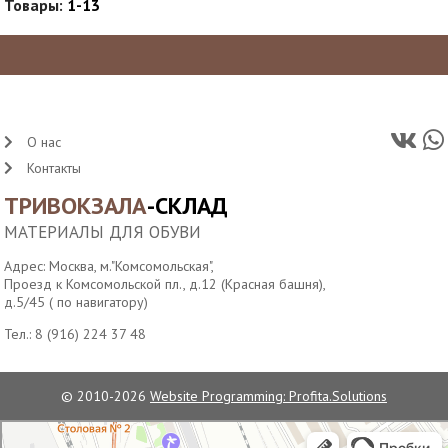
Товары:
1-13
О нас
Контакты
ТРИВОКЗАЛА
-СКЛАД
МАТЕРИАЛЫ ДЛЯ ОБУВИ
Адрес: Москва, м."Комсомольская",
Проезд к Комсомольской пл., д.12 (Красная башня),
д.5/45 ( по навигатору)
Тел.:
8 (916) 224 37 48
© 2010-2026
Website Programming: Profita.Solutions
Водонапорная башня станции Москва-Пассажирская
Достопримечательность в Москве