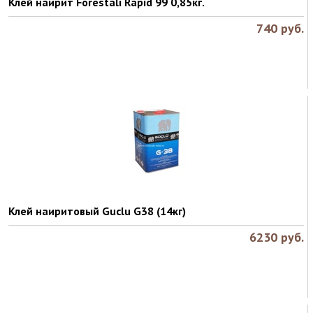
Клей наирит Forestali Rapid 99 0,85кг.
740
руб.
Клей наиритовый Guclu G38 (14кг)
6230
руб.