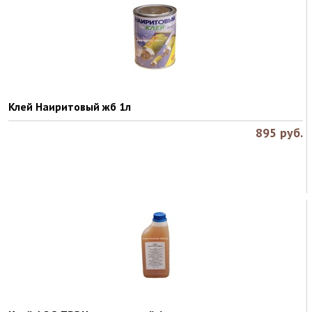
Клей Наиритовый жб 1л
895
руб.