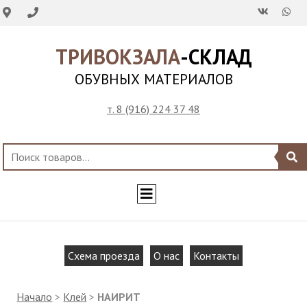
ТРИВОКЗАЛА
-СКЛАД
ОБУВНЫХ МАТЕРИАЛОВ
т. 8 (916) 224 37 48
Схема проезда
О нас
Контакты
Начало
>
Клей
>
НАИРИТ