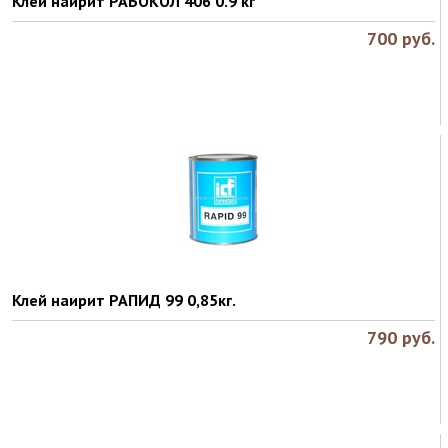
Клей наирит РАБОКОЛ 406 0.9 кг
700
руб.
Клей наирит РАПИД 99 0,85кг.
790
руб.