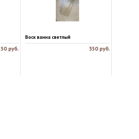
Воск ванна светлый
250
руб.
350
руб.