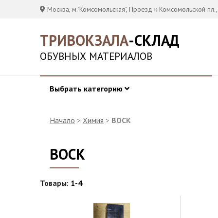
Москва, м."Комсомольская", Проезд к Комсомольской пл.,
ТРИВОКЗАЛА
-СКЛАД
ОБУВНЫХ МАТЕРИАЛОВ
Выбрать категорию
Начало
>
Химия
>
ВОСК
ВОСК
Товары:
1-4