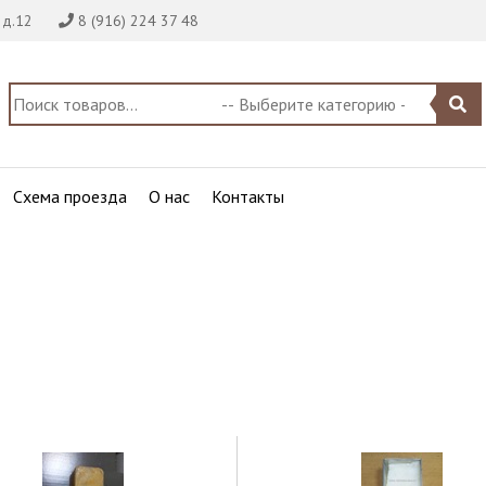
 д.12
8 (916) 224 37 48
Схема проезда
О нас
Контакты