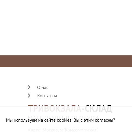
О нас
Контакты
ТРИВОКЗАЛА
-СКЛАД
МАТЕРИАЛЫ ДЛЯ ОБУВИ
Мы используем на сайте cookies. Вы с этим согласны?
Адрес: Москва, м."Комсомольская",