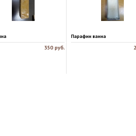
нна
Парафин ванна
350
руб.