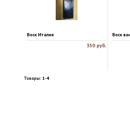
Воск Италия
Воск ва
350
руб.
Товары:
1-4