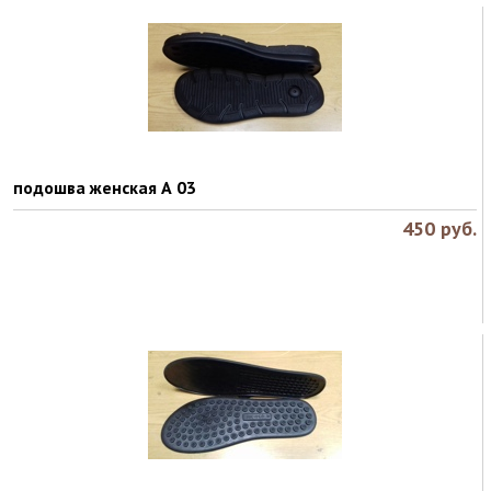
подошва женская А 03
450
руб.