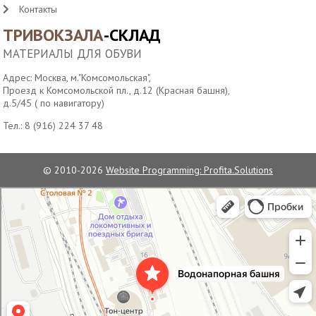
Контакты
ТРИВОКЗАЛА
-СКЛАД
МАТЕРИАЛЫ ДЛЯ ОБУВИ
Адрес: Москва, м."Комсомольская",
Проезд к Комсомольской пл., д.12 (Красная башня),
д.5/45 ( по навигатору)
Тел.:
8 (916) 224 37 48
© 2010-2026
Website Programming: Profita.Solutions
Водонапорная башня станции Москва-Пассажирская
Достопримечательность в Москве