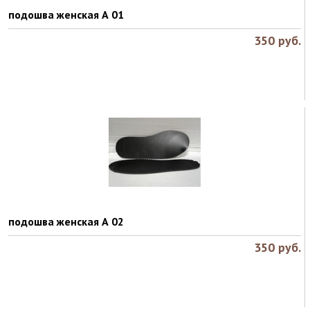
подошва женская А 01
350
руб.
подошва женская А 02
350
руб.