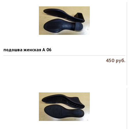
подошва женская А 06
450
руб.