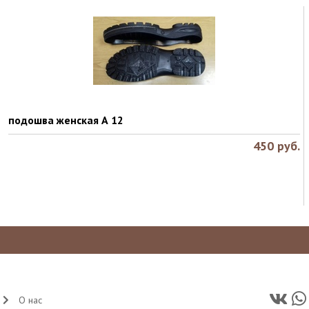
подошва женская А 12
450
руб.
О нас