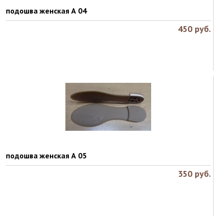
подошва женская А 04
450
руб.
подошва женская А 05
350
руб.