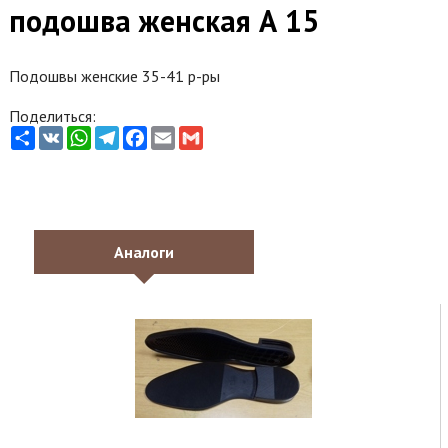
подошва женская А 15
Подошвы женские 35-41 р-ры
Поделиться:
Share
VK
WhatsApp
Telegram
Facebook
Email
Gmail
Аналоги