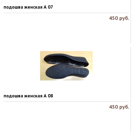
подошва женская А 07
450
руб.
подошва женская А 08
450
руб.