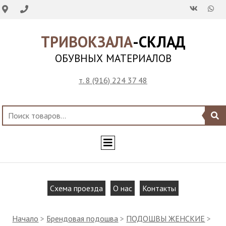
ТРИВОКЗАЛА
-СКЛАД
ОБУВНЫХ МАТЕРИАЛОВ
т. 8 (916) 224 37 48
Схема проезда
О нас
Контакты
Начало
>
Брендовая подошва
>
ПОДОШВЫ ЖЕНСКИЕ
>