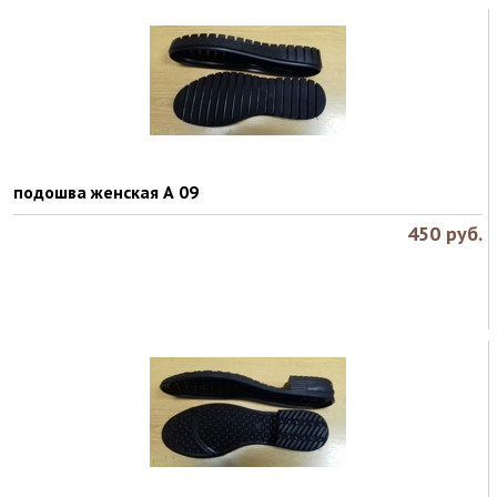
подошва женская А 09
450
руб.