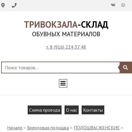
ТРИВОКЗАЛА
-СКЛАД
ОБУВНЫХ МАТЕРИАЛОВ
т. 8 (916) 224 37 48
Схема проезда
О нас
Контакты
Начало
>
Брендовая подошва
>
ПОДОШВЫ ЖЕНСКИЕ
>