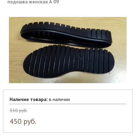
подошва женская А 09
Наличие товара:
в наличии
350
руб.
450
руб.