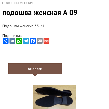
ПОДОШВЫ ЖЕНСКИЕ
подошва женская А 09
Подошвы женские 35-41
Поделиться:
Share
VK
WhatsApp
Telegram
Facebook
Email
Gmail
Аналоги