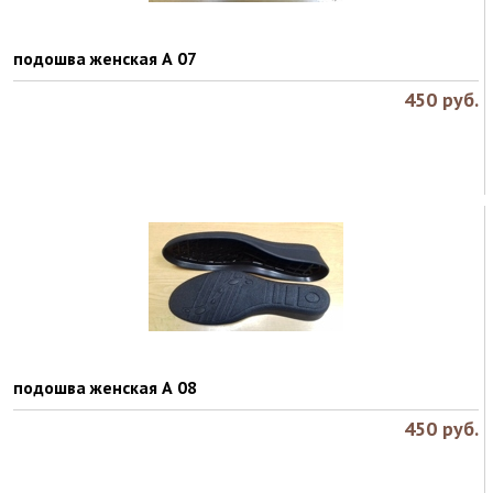
подошва женская А 07
450
руб.
подошва женская А 08
450
руб.