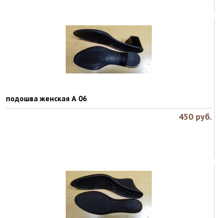
подошва женская А 06
450
руб.