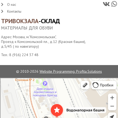
О нас
Контакты
ТРИВОКЗАЛА
-СКЛАД
МАТЕРИАЛЫ ДЛЯ ОБУВИ
Адрес: Москва, м."Комсомольская",
Проезд к Комсомольской пл., д.12 (Красная башня),
д.5/45 ( по навигатору)
Тел.:
8 (916) 224 37 48
© 2010-2026
Website Programming: Profita.Solutions
Водонапорная башня станции Москва-Пассажирская
Достопримечательность в Москве