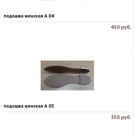
подошва женская А 04
450
руб.
подошва женская А 05
350
руб.