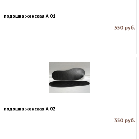
подошва женская А 01
350
руб.
подошва женская А 02
350
руб.