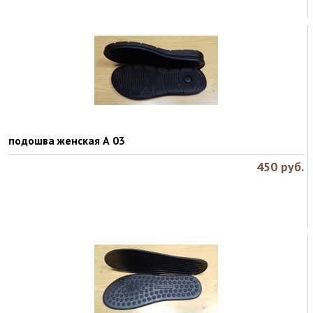
подошва женская А 03
450
руб.