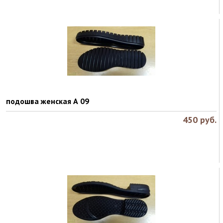
подошва женская А 09
450
руб.