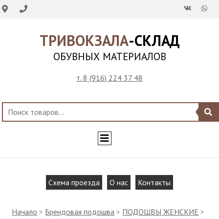
ТРИВОКЗАЛА
-СКЛАД
ОБУВНЫХ МАТЕРИАЛОВ
т. 8 (916) 224 37 48
Схема проезда
О нас
Контакты
Начало
>
Брендовая подошва
>
ПОДОШВЫ ЖЕНСКИЕ
>