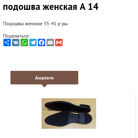
подошва женская А 14
Подошвы женские 35-41 р-ры
Поделиться:
Share
VK
WhatsApp
Telegram
Facebook
Email
Gmail
Аналоги