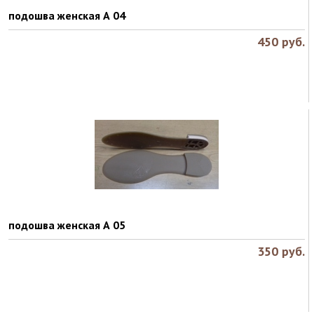
подошва женская А 04
450
руб.
подошва женская А 05
350
руб.