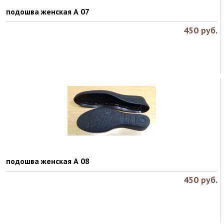
подошва женская А 07
450
руб.
подошва женская А 08
450
руб.