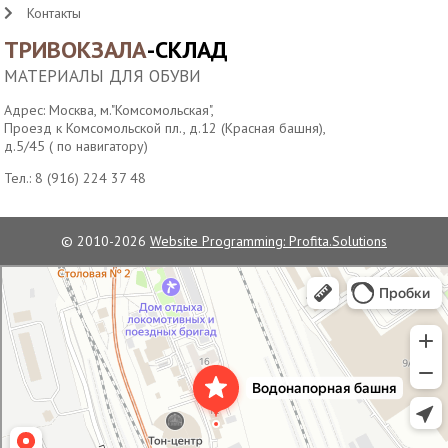
Контакты
ТРИВОКЗАЛА
-СКЛАД
МАТЕРИАЛЫ ДЛЯ ОБУВИ
Адрес: Москва, м."Комсомольская",
Проезд к Комсомольской пл., д.12 (Красная башня),
д.5/45 ( по навигатору)
Тел.:
8 (916) 224 37 48
© 2010-2026
Website Programming: Profita.Solutions
Водонапорная башня станции Москва-Пассажирская
Достопримечательность в Москве