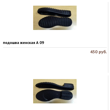
подошва женская А 09
450
руб.