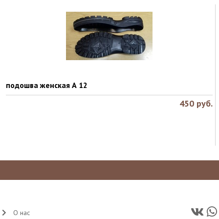
подошва женская А 12
450
руб.
О нас