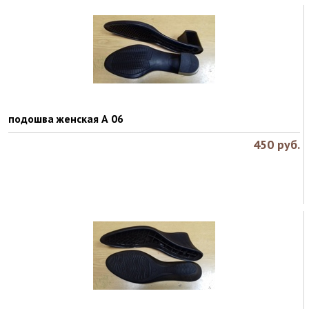
подошва женская А 06
450
руб.