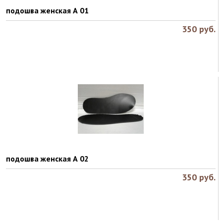
подошва женская А 01
350
руб.
подошва женская А 02
350
руб.