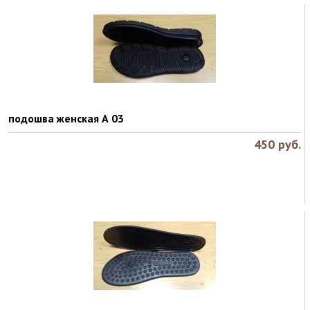
подошва женская А 03
450
руб.