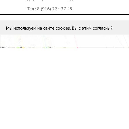
Тел.:
8 (916) 224 37 48
Мы используем на сайте cookies. Вы с этим согласны?
Водонапорная башня станции Москва-Пассажирская
Достопримечательность в Москве