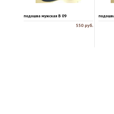
подошва мужская B 09
подошва
550
руб.