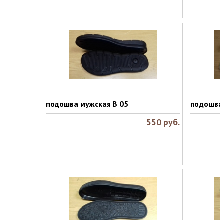
подошва мужская B 05
подошва
550
руб.