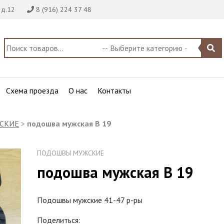
 д.12
8 (916) 224 37 48
Схема проезда
О нас
Контакты
СКИЕ
>
подошва мужская В 19
ПОДОШВЫ МУЖСКИЕ
подошва мужская В 19
Подошвы мужские 41-47 р-ры
Поделиться: