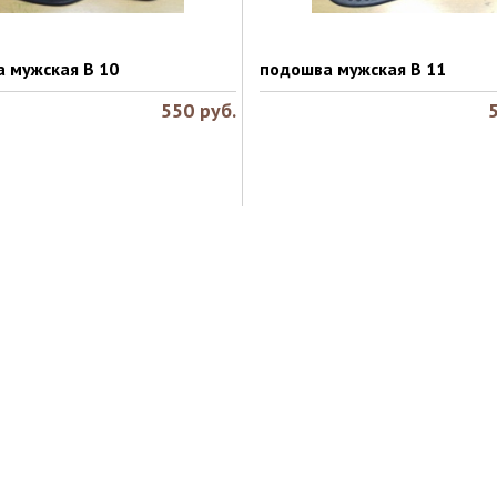
 мужская B 10
подошва мужская В 11
550
руб.