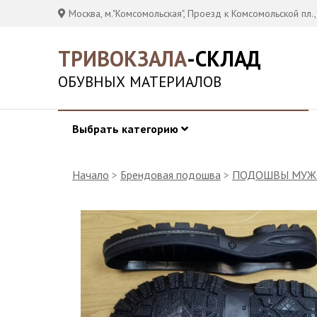
Москва, м."Комсомольская", Проезд к Комсомольской пл.,
ТРИВОКЗАЛА
-СКЛАД
ОБУВНЫХ МАТЕРИАЛОВ
Выбрать категорию
Начало
>
Брендовая подошва
>
ПОДОШВЫ МУЖ