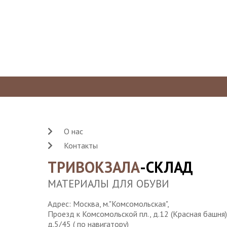
О нас
Контакты
ТРИВОКЗАЛА
-СКЛАД
МАТЕРИАЛЫ ДЛЯ ОБУВИ
Адрес: Москва, м."Комсомольская",
Проезд к Комсомольской пл., д.12 (Красная башня)
д.5/45 ( по навигатору)