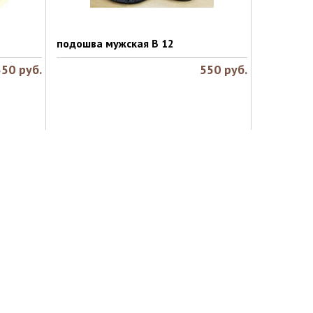
подошва мужская В 12
550
руб.
550
руб.