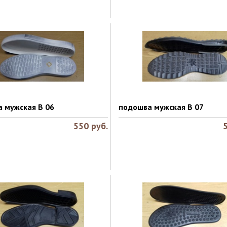
 мужская B 06
подошва мужская B 07
550
руб.