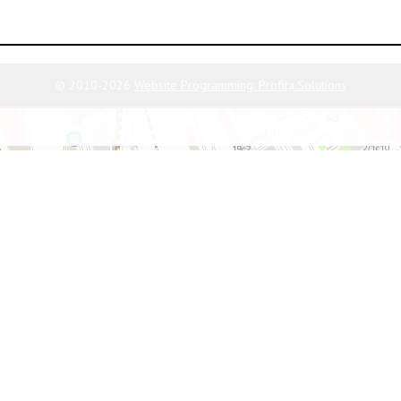
© 2010-2026
Website Programming: Profita.Solutions