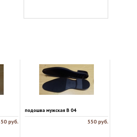
подошва мужская B 04
550
руб.
550
руб.