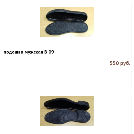
подошва мужская B 09
550
руб.