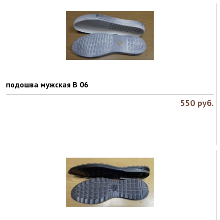
подошва мужская B 06
550
руб.