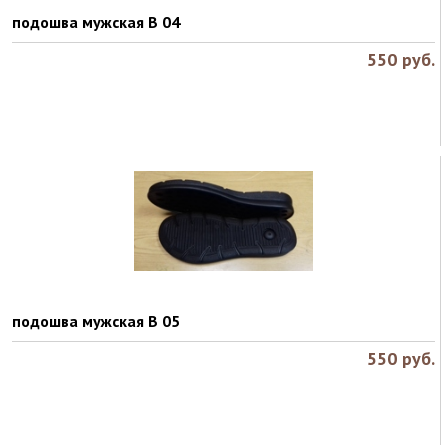
подошва мужская B 04
550
руб.
подошва мужская B 05
550
руб.