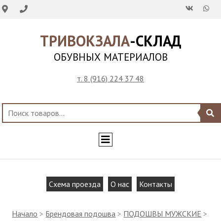
ТРИВОКЗАЛА
-СКЛАД
ОБУВНЫХ МАТЕРИАЛОВ
т. 8 (916) 224 37 48
Схема проезда
О нас
Контакты
Начало
>
Брендовая подошва
>
ПОДОШВЫ МУЖСКИЕ
>