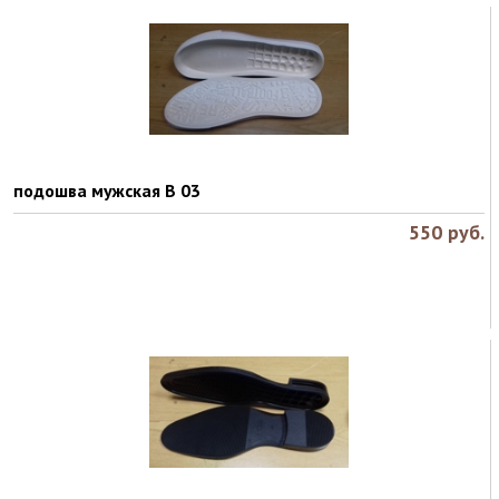
подошва мужская B 03
550
руб.