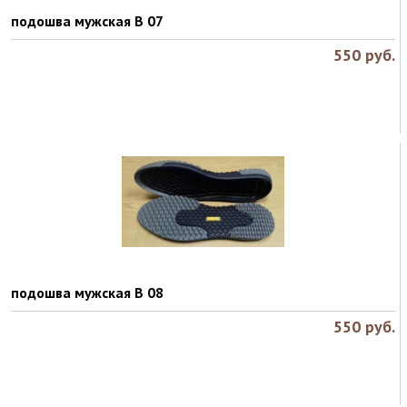
подошва мужская B 07
550
руб.
подошва мужская B 08
550
руб.