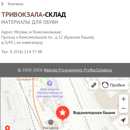
Контакты
ТРИВОКЗАЛА
-СКЛАД
МАТЕРИАЛЫ ДЛЯ ОБУВИ
Адрес: Москва, м."Комсомольская",
Проезд к Комсомольской пл., д.12 (Красная башня),
д.5/45 ( по навигатору)
Тел.:
8 (916) 224 37 48
© 2010-2026
Website Programming: Profita.Solutions
Водонапорная башня станции Москва-Пассажирская
Достопримечательность в Москве