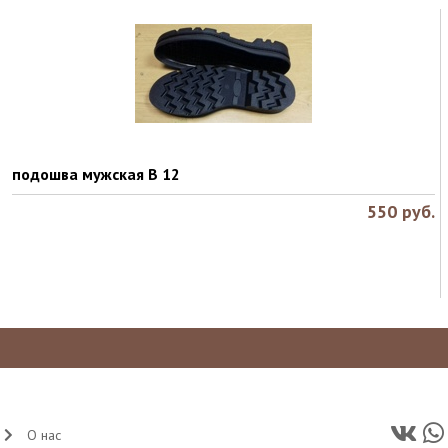
подошва мужская В 12
550
руб.
О нас