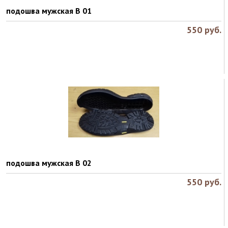
подошва мужская B 01
550
руб.
подошва мужская B 02
550
руб.