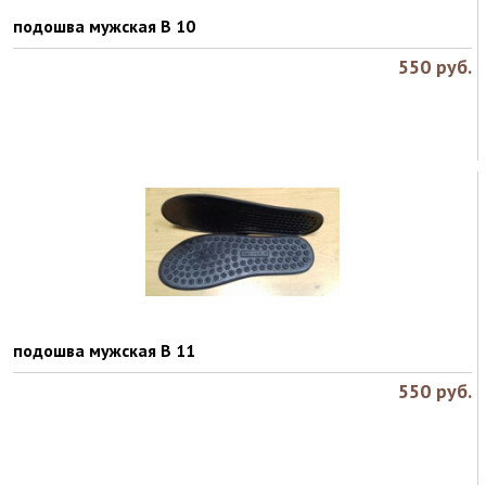
подошва мужская B 10
550
руб.
подошва мужская В 11
550
руб.