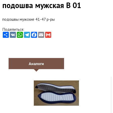
подошва мужская B 01
подошвы мужские 41-47 р-ры
Поделиться:
Share
VK
WhatsApp
Telegram
Facebook
Email
Gmail
Аналоги