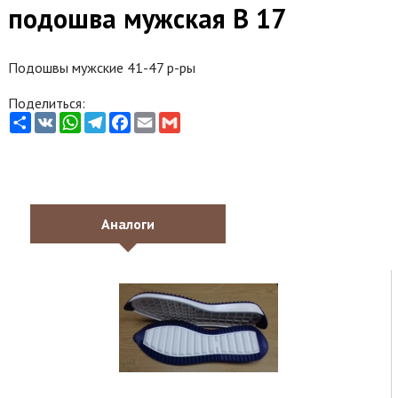
подошва мужская В 17
Подошвы мужские 41-47 р-ры
Поделиться:
Share
VK
WhatsApp
Telegram
Facebook
Email
Gmail
Аналоги