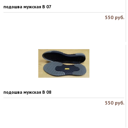
подошва мужская B 07
550
руб.
подошва мужская B 08
550
руб.