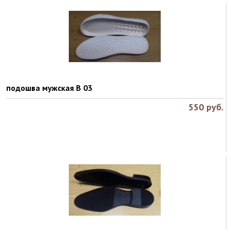
подошва мужская B 03
550
руб.