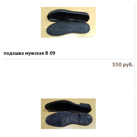
подошва мужская B 09
550
руб.