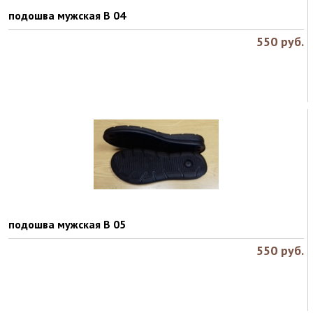
подошва мужская B 04
550
руб.
подошва мужская B 05
550
руб.