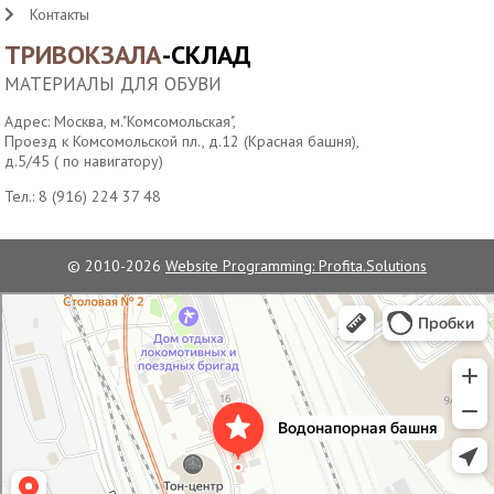
Контакты
ТРИВОКЗАЛА
-СКЛАД
МАТЕРИАЛЫ ДЛЯ ОБУВИ
Адрес: Москва, м."Комсомольская",
Проезд к Комсомольской пл., д.12 (Красная башня),
д.5/45 ( по навигатору)
Тел.:
8 (916) 224 37 48
© 2010-2026
Website Programming: Profita.Solutions
Водонапорная башня станции Москва-Пассажирская
Достопримечательность в Москве