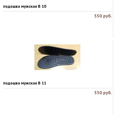
подошва мужская B 10
550
руб.
подошва мужская В 11
550
руб.