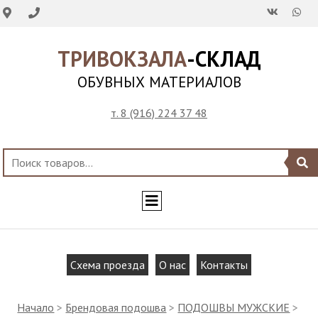
ТРИВОКЗАЛА
-СКЛАД
ОБУВНЫХ МАТЕРИАЛОВ
т. 8 (916) 224 37 48
Схема проезда
О нас
Контакты
Начало
>
Брендовая подошва
>
ПОДОШВЫ МУЖСКИЕ
>