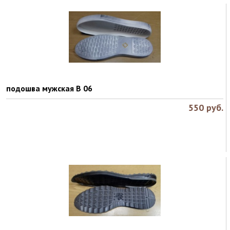
подошва мужская B 06
550
руб.