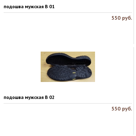
подошва мужская B 01
550
руб.
подошва мужская B 02
550
руб.