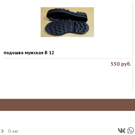
подошва мужская В 12
550
руб.
О нас