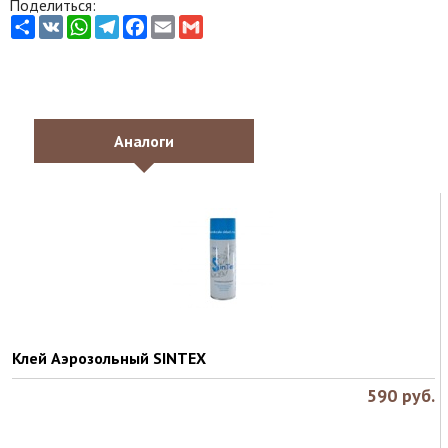
Поделиться:
Share
VK
WhatsApp
Telegram
Facebook
Email
Gmail
Аналоги
Клей Аэрозольный SINTEX
590
руб.