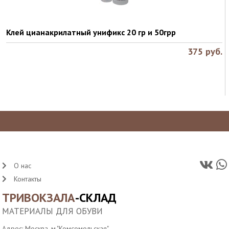
Клей цианакрилатный унификс 20 гр и 50грр
375
руб.
О нас
Контакты
ТРИВОКЗАЛА
-СКЛАД
МАТЕРИАЛЫ ДЛЯ ОБУВИ
Адрес: Москва, м."Комсомольская",