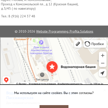
Проезд к Комсомольской пл., д.12 (Красная башня),
д.5/45 ( по навигатору)
Тел.:
8 (916) 224 37 48
© 2010-2026
Website Programming: Profita.Solutions
Водонапорная башня станции Москва-Пассажирская
Достопримечательность в Москве
Мы используем на сайте cookies. Вы с этим согласны?