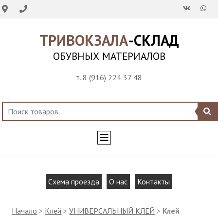
ТРИВОКЗАЛА
-СКЛАД
ОБУВНЫХ МАТЕРИАЛОВ
т. 8 (916) 224 37 48
Схема проезда
О нас
Контакты
Начало
>
Клей
>
УНИВЕРСАЛЬНЫЙ КЛЕЙ
>
Клей