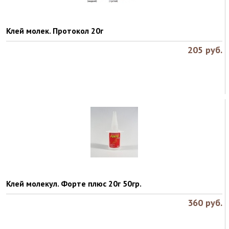
Клей молек. Протокол 20г
205
руб.
Клей молекул. Форте плюс 20г 50гр.
360
руб.