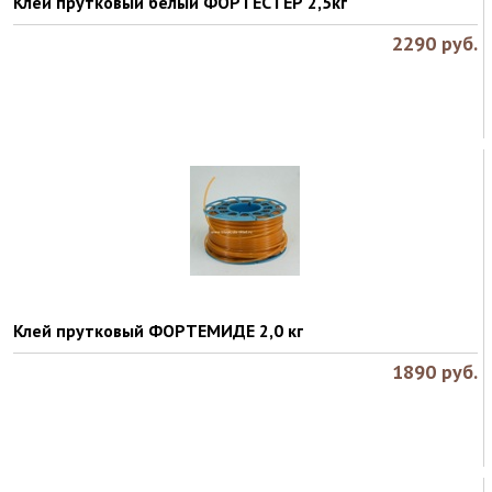
Клей прутковый белый ФОРТЕСТЕР 2,5кг
2290
руб.
Клей прутковый ФОРТЕМИДЕ 2,0 кг
1890
руб.