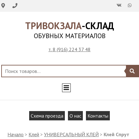
ТРИВОКЗАЛА
-СКЛАД
ОБУВНЫХ МАТЕРИАЛОВ
т. 8 (916) 224 37 48
Схема проезда
О нас
Контакты
Начало
>
Клей
>
УНИВЕРСАЛЬНЫЙ КЛЕЙ
>
Клей Спрут