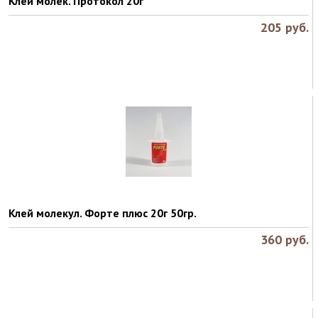
Клей молек. Протокол 20г
205
руб.
Клей молекул. Форте плюс 20г 50гр.
360
руб.