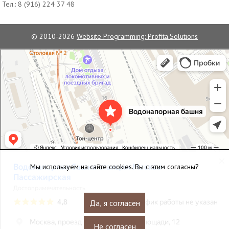
Тел.:
8 (916) 224 37 48
© 2010-2026
Website Programming: Profita.Solutions
Водонапорная башня станции Москва-Пассажирская
Достопримечательность в Москве
Мы используем на сайте cookies. Вы с этим согласны?
Да, я согласен
Не согласен