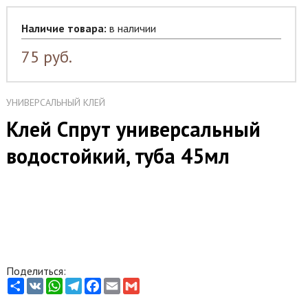
Наличие товара:
в наличии
75
руб.
УНИВЕРСАЛЬНЫЙ КЛЕЙ
Клей Спрут универсальный
водостойкий, туба 45мл
Поделиться:
Share
VK
WhatsApp
Telegram
Facebook
Email
Gmail