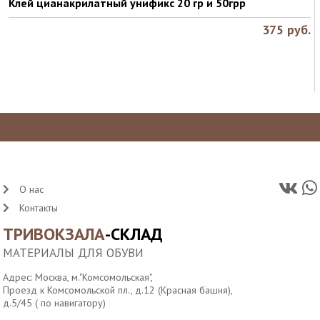
Клей цианакрилатный унификс 20 гр и 50грр
375
руб.
О нас
Контакты
ТРИВОКЗАЛА
-СКЛАД
МАТЕРИАЛЫ ДЛЯ ОБУВИ
Адрес: Москва, м."Комсомольская",
Проезд к Комсомольской пл., д.12 (Красная башня),
д.5/45 ( по навигатору)