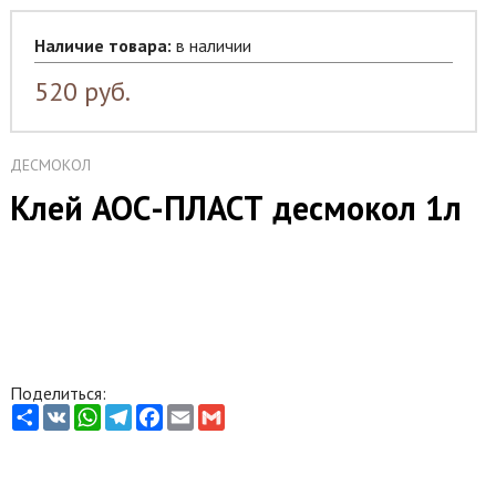
Наличие товара:
в наличии
520
руб.
ДЕСМОКОЛ
Клей АОС-ПЛАСТ десмокол 1л
Поделиться:
Share
VK
WhatsApp
Telegram
Facebook
Email
Gmail