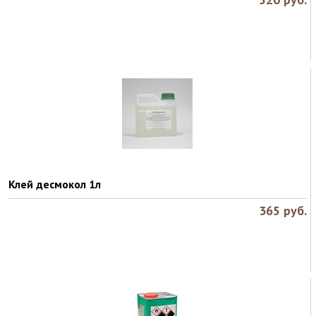
Клей десмокол 1л
365
руб.