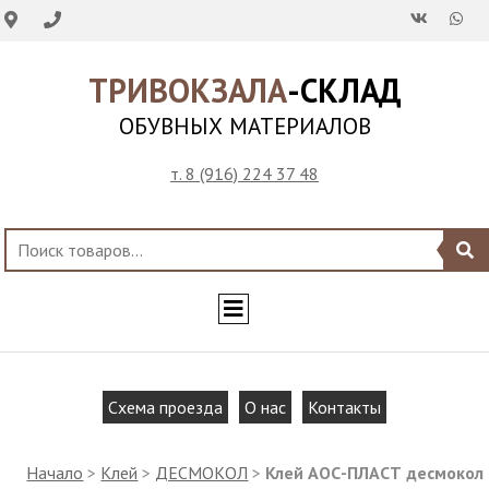
ТРИВОКЗАЛА
-СКЛАД
ОБУВНЫХ МАТЕРИАЛОВ
т. 8 (916) 224 37 48
Схема проезда
О нас
Контакты
Начало
>
Клей
>
ДЕСМОКОЛ
>
Клей АОС-ПЛАСТ десмокол