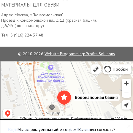
МАТЕРИАЛЫ ДЛЯ ОБУВИ
Адрес: Москва, м."Комсомольская",
Проезд к Комсомольской пл., д.12 (Красная башня),
д.5/45 ( по навигатору)
Тел.:
8 (916) 224 37 48
© 2010-2026
Website Programming: Profita.Solutions
Водонапорная башня станции Москва-Пассажирская
Достопримечательность в Москве
Мы используем на сайте cookies. Вы с этим согласны?