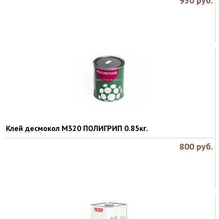
950
руб.
Клей десмокол М320 ПОЛИГРИП 0.85кг.
800
руб.