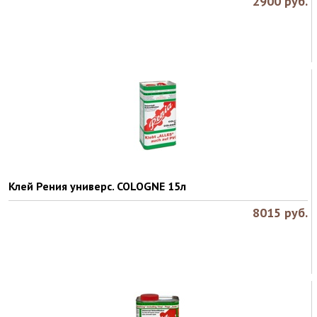
2900
руб.
Клей Рения универс. COLOGNE 15л
8015
руб.