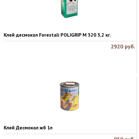
Клей десмокол Forestali POLIGRIP M 320 3,2 кг.
2920
руб.
Клей Десмокол жб 1л