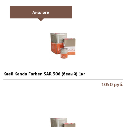
Аналоги
Клей Kenda Farben SAR 306 (белый) 1кг
1050
руб.