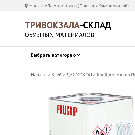
Москва, м."Комсомольская", Проезд к Комсомольской пл.,
ТРИВОКЗАЛА
-СКЛАД
ОБУВНЫХ МАТЕРИАЛОВ
Выбрать категорию
Начало
>
Клей
>
ДЕСМОКОЛ
>
Клей десмокол П