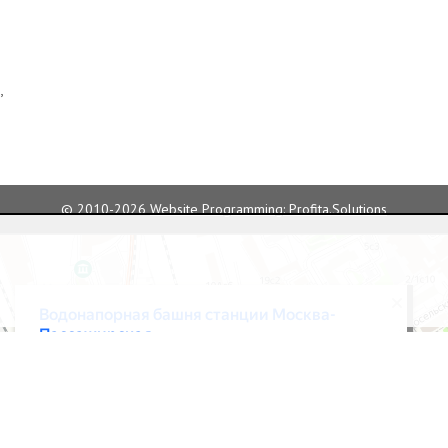
,
© 2010-2026
Website Programming: Profita.Solutions