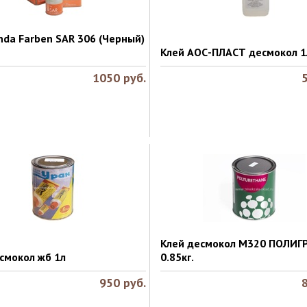
nda Farben SAR 306 (Черный)
Клей АОС-ПЛАСТ десмокол 1
1050
руб.
Клей десмокол М320 ПОЛИГ
смокол жб 1л
0.85кг.
950
руб.