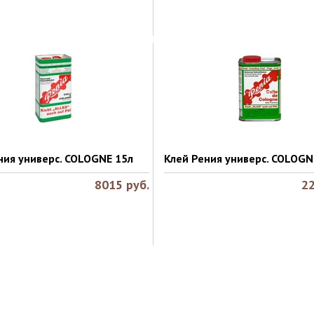
ния универс. COLOGNE 15л
Клей Рения универс. COLOGN
8015
руб.
2