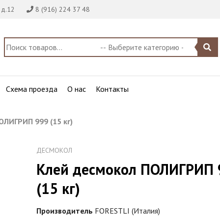
 д.12
8 (916) 224 37 48
Схема проезда
О нас
Контакты
ОЛИГРИП 999 (15 кг)
ДЕСМОКОЛ
Клей десмокол ПОЛИГРИП 
(15 кг)
Производитель
FORESTLI (Италия)