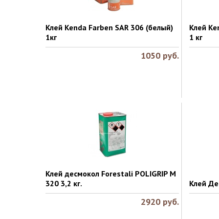
Клей Kenda Farben SAR 306 (белый)
Клей Ke
1кг
1 кг
1050
руб.
Клей десмокол Forestali POLIGRIP M
320 3,2 кг.
Клей Де
2920
руб.