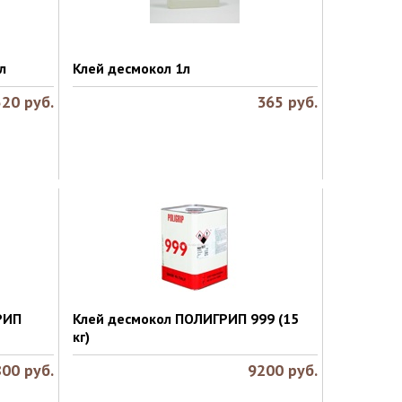
л
Клей десмокол 1л
520
руб.
365
руб.
РИП
Клей десмокол ПОЛИГРИП 999 (15
кг)
800
руб.
9200
руб.