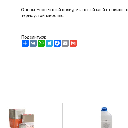
Однокомпонентный полиуретановый клей с повышен
термоустойчивостью.
Поделиться:
Share
VK
WhatsApp
Telegram
Facebook
Email
Gmail