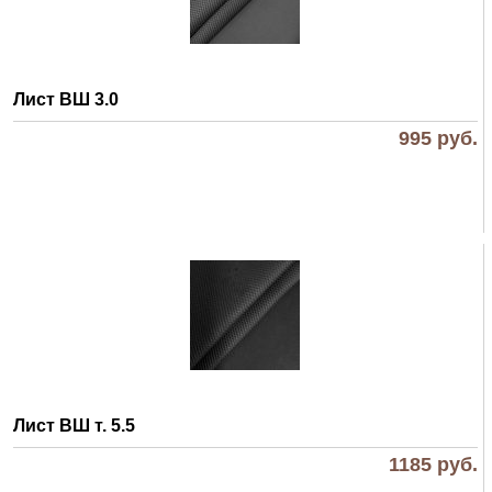
Лист ВШ 3.0
995
руб.
Лист ВШ т. 5.5
1185
руб.