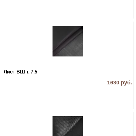
Лист ВШ т. 7.5
1630
руб.