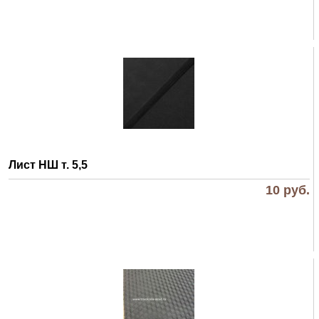
Лист НШ т. 5,5
10
руб.