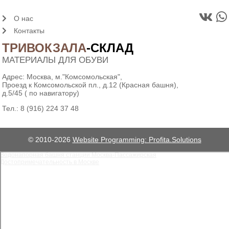
О нас
Контакты
ТРИВОКЗАЛА
-СКЛАД
МАТЕРИАЛЫ ДЛЯ ОБУВИ
Адрес: Москва, м."Комсомольская",
Проезд к Комсомольской пл., д.12 (Красная башня),
д.5/45 ( по навигатору)
Тел.:
8 (916) 224 37 48
© 2010-2026
Website Programming: Profita.Solutions
Водонапорная башня станции Москва-Пассажирская
Достопримечательность в Москве