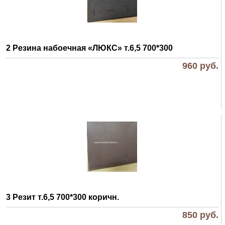
2 Резина набоечная «ЛЮКС» т.6,5 700*300
960
руб.
3 Резит т.6,5 700*300 коричн.
850
руб.