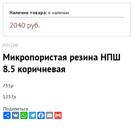
Наличие товара:
в наличии
2040
руб.
РОССИЯ
Микропористая резина НПШ
8.5 коричневая
735р
1257р
Поделиться:
Share
VK
WhatsApp
Telegram
Facebook
Email
Gmail