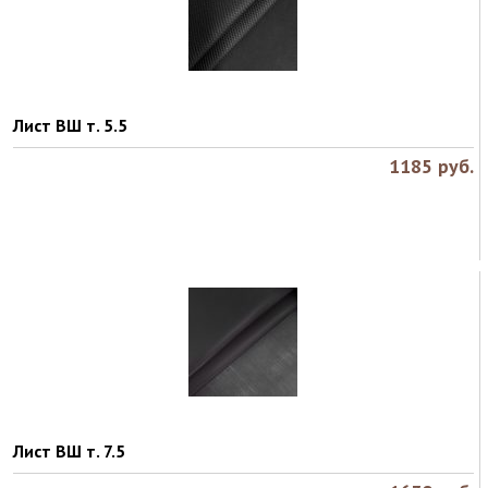
Лист ВШ т. 5.5
1185
руб.
Лист ВШ т. 7.5