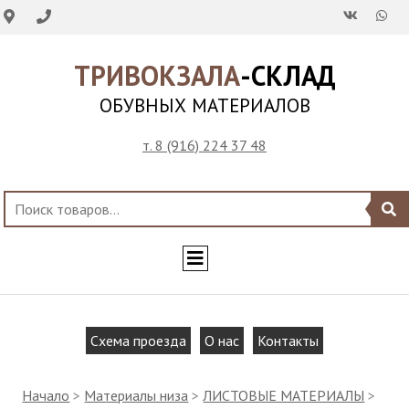
ТРИВОКЗАЛА
-СКЛАД
ОБУВНЫХ МАТЕРИАЛОВ
т. 8 (916) 224 37 48
Схема проезда
О нас
Контакты
Начало
>
Материалы низа
>
ЛИСТОВЫЕ МАТЕРИАЛЫ
>