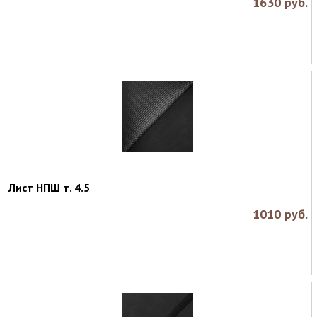
1630
руб.
Лист НПШ т. 4.5
1010
руб.