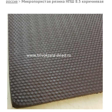
россия
>
Микропористая резина НПШ 8.5 коричневая