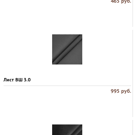
465
руб.
Лист ВШ 3.0
995
руб.