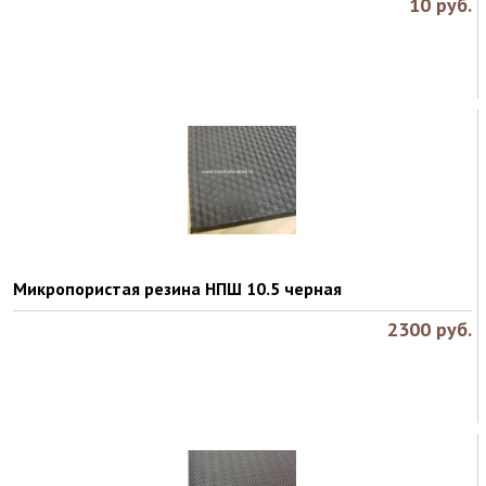
10
руб.
Микропористая резина НПШ 10.5 черная
2300
руб.