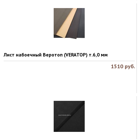
Лист набоечный Веротоп (VERATOP) т.6,0 мм
1510
руб.