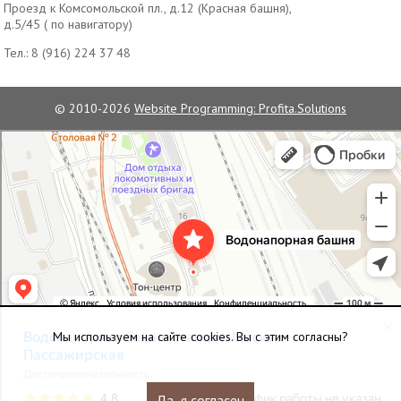
Проезд к Комсомольской пл., д.12 (Красная башня),
д.5/45 ( по навигатору)
Тел.:
8 (916) 224 37 48
© 2010-2026
Website Programming: Profita.Solutions
Водонапорная башня станции Москва-Пассажирская
Достопримечательность в Москве
Мы используем на сайте cookies. Вы с этим согласны?
Да, я согласен