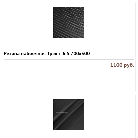
Резина набоечная Трэк т 6.5 700х300
1100
руб.