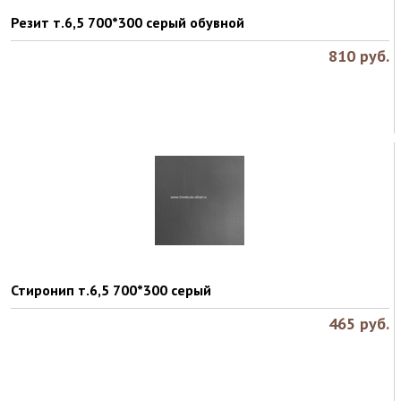
Резит т.6,5 700*300 серый обувной
810
руб.
Стиронип т.6,5 700*300 серый
465
руб.