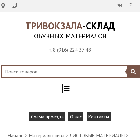
ТРИВОКЗАЛА
-СКЛАД
ОБУВНЫХ МАТЕРИАЛОВ
т. 8 (916) 224 37 48
Схема проезда
О нас
Контакты
Начало
>
Материалы низа
>
ЛИСТОВЫЕ МАТЕРИАЛЫ
>