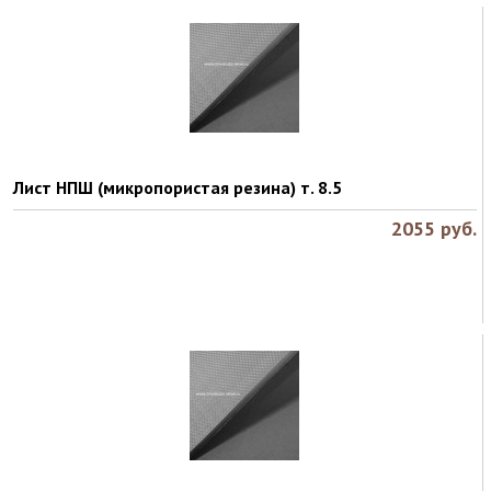
Лист НПШ (микропористая резина) т. 8.5
2055
руб.