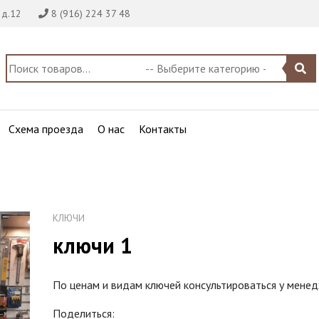
 д.12
8 (916) 224 37 48
Схема проезда
О нас
Контакты
КЛЮЧИ
ключи 1
По ценам и видам ключей консультироваться у мене
Поделиться: