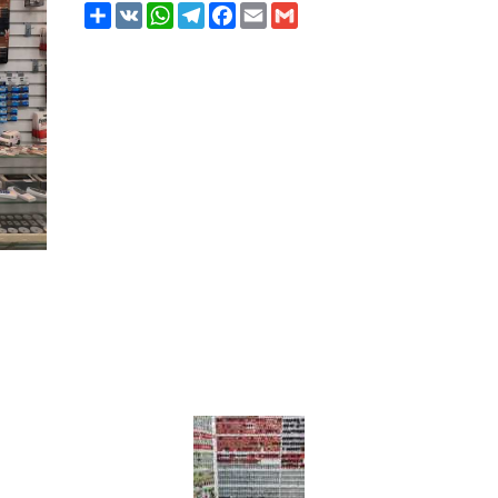
Share
VK
WhatsApp
Telegram
Facebook
Email
Gmail