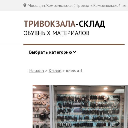
Москва, м."Комсомольская", Проезд к Комсомольской пл.,
ТРИВОКЗАЛА
-СКЛАД
ОБУВНЫХ МАТЕРИАЛОВ
Выбрать категорию
Начало
>
Ключи
>
ключи 1