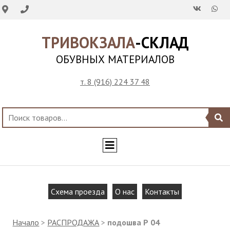
ТРИВОКЗАЛА
-СКЛАД
ОБУВНЫХ МАТЕРИАЛОВ
т. 8 (916) 224 37 48
Схема проезда
О нас
Контакты
Начало
>
РАСПРОДАЖА
>
подошва Р 04