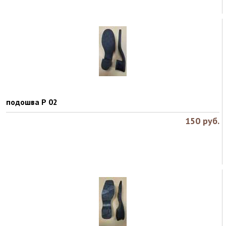
подошва Р 02
150
руб.