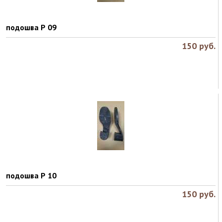
подошва Р 09
150
руб.
подошва Р 10
150
руб.