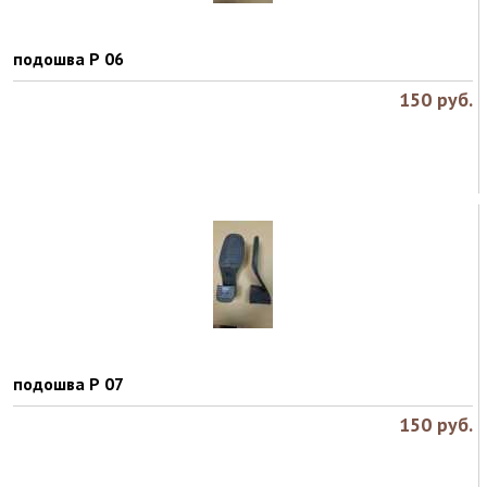
подошва Р 06
150
руб.
подошва Р 07
150
руб.