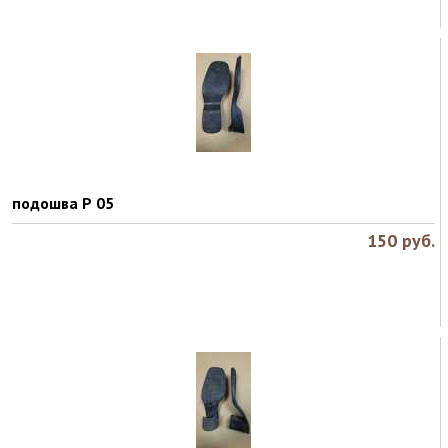
подошва Р 05
150
руб.