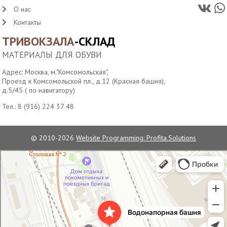
О нас
Контакты
ТРИВОКЗАЛА
-СКЛАД
МАТЕРИАЛЫ ДЛЯ ОБУВИ
Адрес: Москва, м."Комсомольская",
Проезд к Комсомольской пл., д.12 (Красная башня),
д.5/45 ( по навигатору)
Тел.:
8 (916) 224 37 48
© 2010-2026
Website Programming: Profita.Solutions
Водонапорная башня станции Москва-Пассажирская
Достопримечательность в Москве