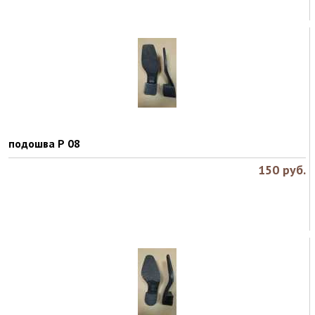
подошва Р 08
150
руб.