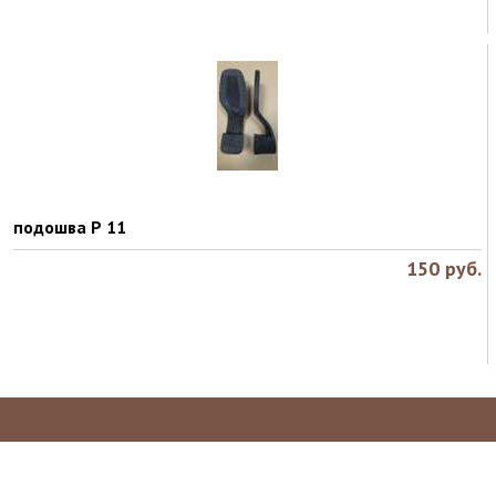
подошва Р 11
150
руб.