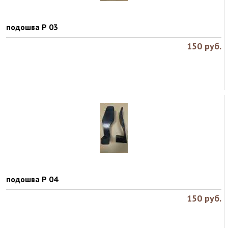
подошва Р 03
150
руб.
подошва Р 04
150
руб.