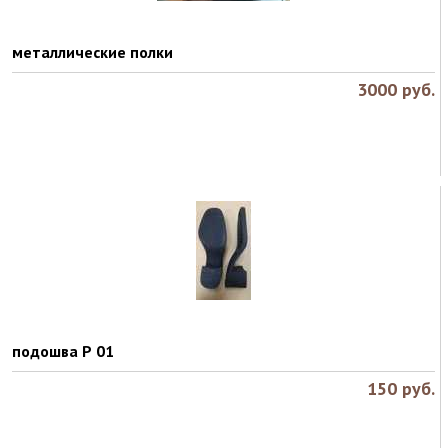
металлические полки
3000
руб.
подошва Р 01
150
руб.