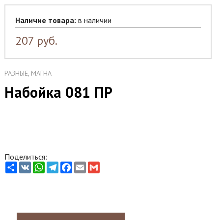
Наличие товара:
в наличии
207
руб.
РАЗНЫЕ, МАГНА
Набойка 081 ПР
Поделиться:
Share
VK
WhatsApp
Telegram
Facebook
Email
Gmail