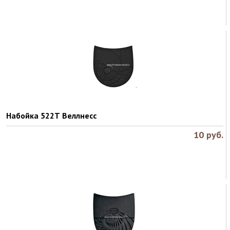
Набойка 522Т Веллнесс
10
руб.