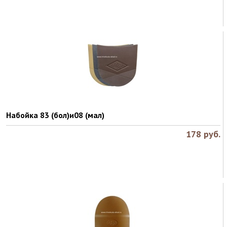
Набойка 83 (бол)и08 (мал)
178
руб.