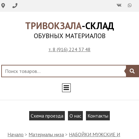
ТРИВОКЗАЛА
-СКЛАД
ОБУВНЫХ МАТЕРИАЛОВ
т. 8 (916) 224 37 48
Схема проезда
О нас
Контакты
Начало
>
Материалы низа
>
НАБОЙКИ МУЖСКИЕ И