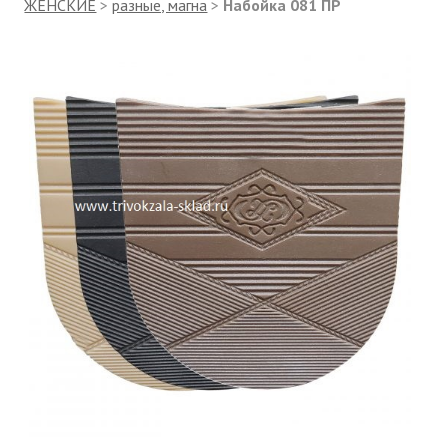
ЖЕНСКИЕ
>
разные, магна
>
Набойка 081 ПР