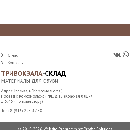
О нас
Контакты
ТРИВОКЗАЛА
-СКЛАД
МАТЕРИАЛЫ ДЛЯ ОБУВИ
Адрес: Москва, м."Комсомольская",
Проезд к Комсомольской пл., д.12 (Красная башня),
д.5/45 ( по навигатору)
Тел.:
8 (916) 224 37 48
© 2010-2026
Website Programming: Profita.Solutions