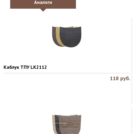
Аналоги
Каблук ТПУ LK2112
118
руб.