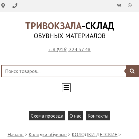
ТРИВОКЗАЛА
-СКЛАД
ОБУВНЫХ МАТЕРИАЛОВ
т. 8 (916) 224 37 48
Схема проезда
О нас
Контакты
Начало
>
Колодки обувные
>
КОЛОДКИ ДЕТСКИЕ
>