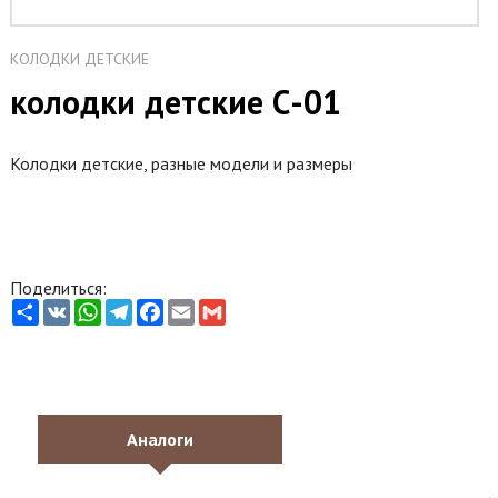
КОЛОДКИ ДЕТСКИЕ
колодки детские С-01
Колодки детские, разные модели и размеры
Поделиться:
Share
VK
WhatsApp
Telegram
Facebook
Email
Gmail
Аналоги