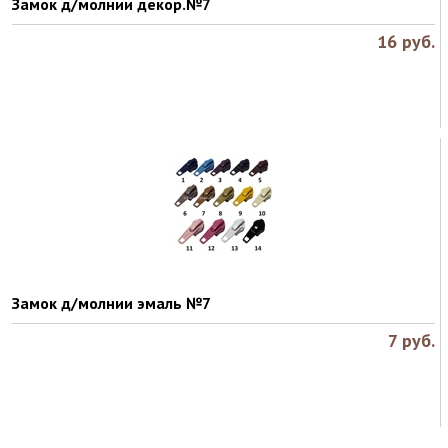
Замок д/молнии декор.№7
16
руб.
Замок д/молнии эмаль №7
7
руб.