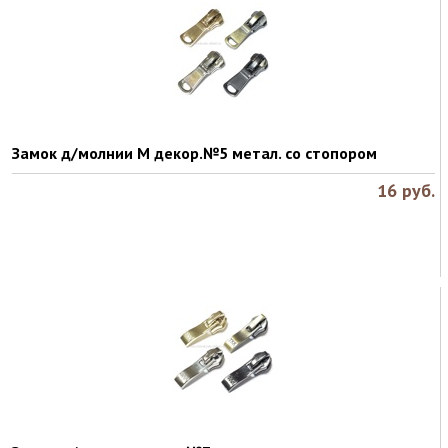
Замок д/молнии M декор.№5 метал. со стопором
16
руб.