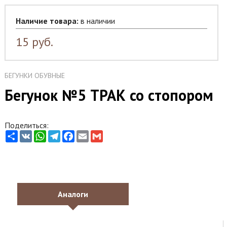
Наличие товара:
в наличии
15
руб.
БЕГУНКИ ОБУВНЫЕ
Бегунок №5 ТРАК со стопором
Поделиться:
Share
VK
WhatsApp
Telegram
Facebook
Email
Gmail
Аналоги