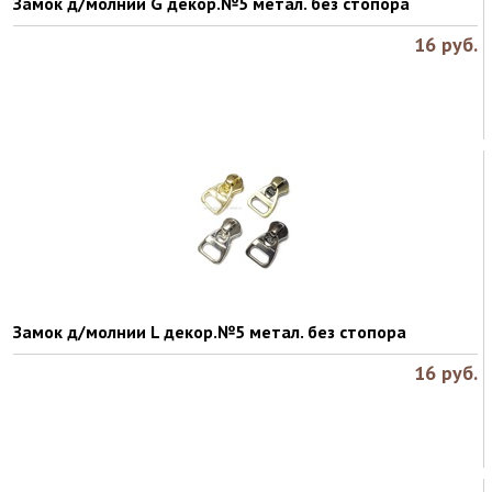
Замок д/молнии G декор.№5 метал. без стопора
16
руб.
Замок д/молнии L декор.№5 метал. без стопора
16
руб.