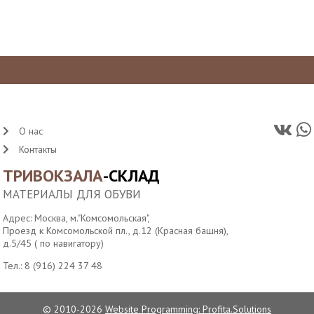
О нас
Контакты
ТРИВОКЗАЛА
-СКЛАД
МАТЕРИАЛЫ ДЛЯ ОБУВИ
Адрес: Москва, м."Комсомольская",
Проезд к Комсомольской пл., д.12 (Красная башня),
д.5/45 ( по навигатору)
Тел.:
8 (916) 224 37 48
© 2010-2026
Website Programming: Profita.Solutions