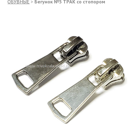
ОБУВНЫЕ
>
Бегунок №5 ТРАК со стопором