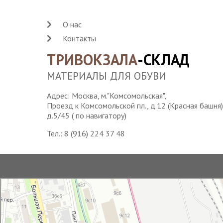
О нас
Контакты
ТРИВОКЗАЛА
-СКЛАД
МАТЕРИАЛЫ ДЛЯ ОБУВИ
Адрес: Москва, м."Комсомольская",
Проезд к Комсомольской пл., д.12 (Красная башня)
д.5/45 ( по навигатору)
Тел.:
8 (916) 224 37 48
Водонапорная башня станции Москва-Пассажирская
Достопримечательность в Москве