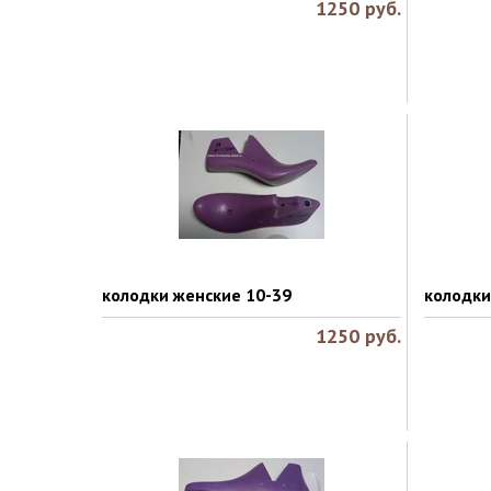
1250
руб.
колодки женские 10-39
колодки
1250
руб.