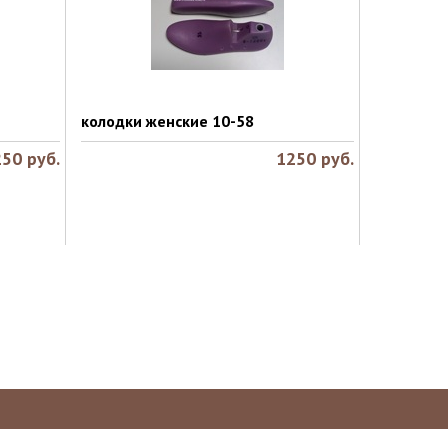
колодки женские 10-58
250
руб.
1250
руб.