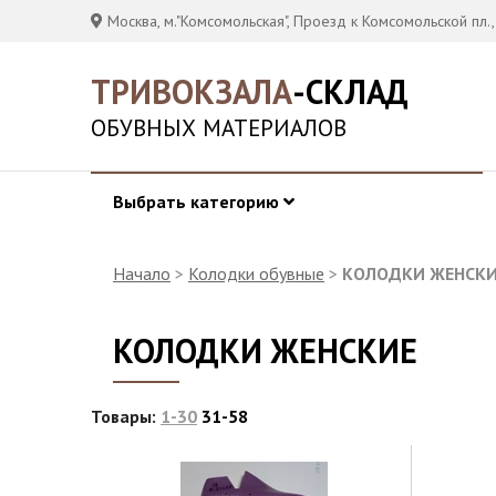
Москва, м."Комсомольская", Проезд к Комсомольской пл.,
ТРИВОКЗАЛА
-СКЛАД
ОБУВНЫХ МАТЕРИАЛОВ
Выбрать категорию
Начало
>
Колодки обувные
>
КОЛОДКИ ЖЕНСК
КОЛОДКИ ЖЕНСКИЕ
Товары:
1-30
31-58