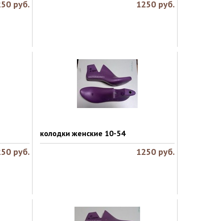
250
руб.
1250
руб.
колодки женские 10-54
250
руб.
1250
руб.