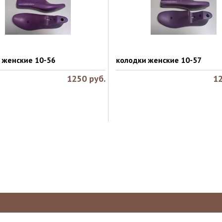
 женские 10-56
колодки женские 10-57
1250
руб.
1