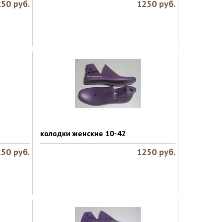
250
руб.
1250
руб.
колодки женские 10-42
250
руб.
1250
руб.