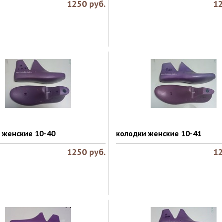
1250
руб.
1
 женские 10-40
колодки женские 10-41
1250
руб.
1