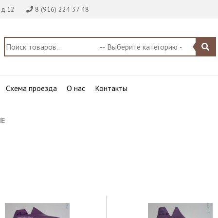
 д.12
8 (916) 224 37 48
Схема проезда
О нас
Контакты
ИЕ