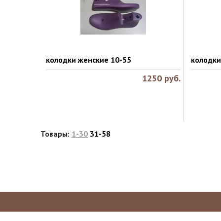
колодки женские 10-55
колодки
1250
руб.
Товары:
1-30
31-58