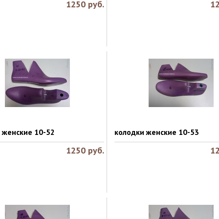
1250
руб.
1
 женские 10-52
колодки женские 10-53
1250
руб.
1