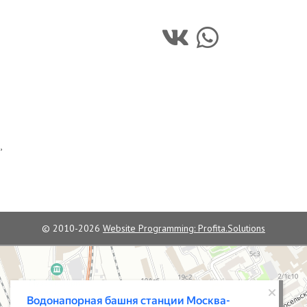
,
© 2010-2026
Website Programming: Profita.Solutions